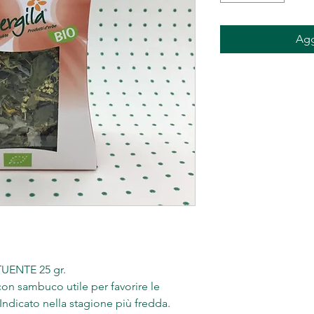
Agg
UENTE 25 gr.
 con sambuco utile per favorire le
 Indicato nella stagione più fredda.