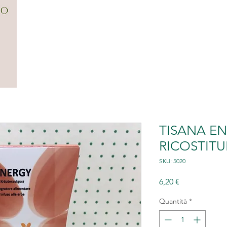
CENTRO
FILOSOFIA
SERVIZI
G
TISANA EN
RICOSTIT
SKU: 5020
Prezzo
6,20 €
Quantità
*