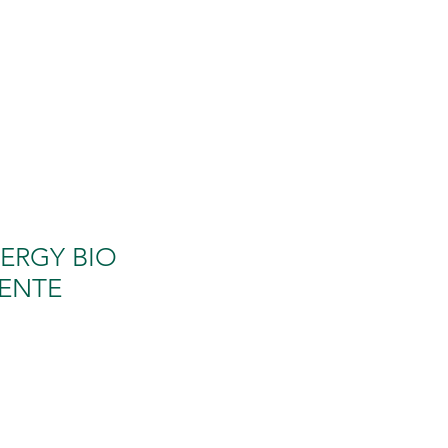
RAVIDANZA
More
ERGY BIO
UENTE