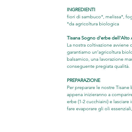
INGREDIENTI
fiori di sambuco*, melissa*, fog
*da agricoltura biologica
Tisana Sogno d'erbe dell'Alto
La nostra coltivazione avviene
garantiamo un’agricoltura bio
balsamico, una lavorazione ma
conseguente pregiata qualità.
PREPARAZIONE
Per preparare le nostre Tisane 
appena inizieranno a comparire l
erbe (1-2 cucchiaini) e lasciare 
fare evaporare gli oli essenzial