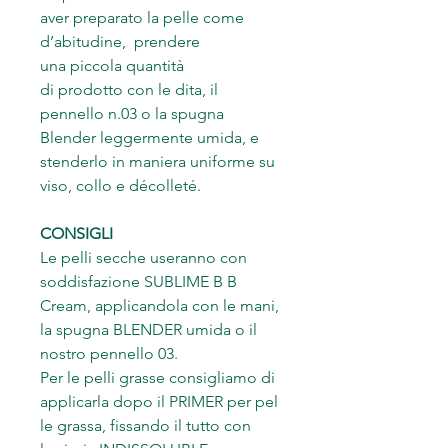
aver preparato la pelle come
d’abitudine, prendere
una piccola quantità
di prodotto con le dita, il
pennello n.03 o la spugna
Blender leggermente umida, e
stenderlo in maniera uniforme su
viso, collo e décolleté.
CONSIGLI
Le pelli secche useranno con
soddisfazione SUBLIME B B
Cream, applicandola con le mani,
la spugna BLENDER umida o il
nostro pennello 03.
Per le pelli grasse consigliamo di
applicarla dopo il PRIMER per pel
le grassa, fissando il tutto con