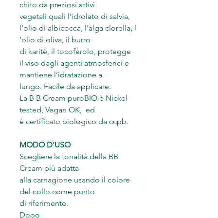
chito da preziosi attivi
vegetali quali l’idrolato di salvia,
l’olio di albicocca, l’alga clorella, l
’olio di oliva, il burro
di karitè, il tocoferolo, protegge
il viso dagli agenti atmosferici e
mantiene l’idratazione a
lungo. Facile da applicare.
La B B Cream puroBIO è Nickel
tested, Vegan OK, ed
è certificato biologico da ccpb.
MODO D'USO
Scegliere la tonalità della BB
Cream più adatta
alla carnagione usando il colore
del collo come punto
di riferimento.
Dopo