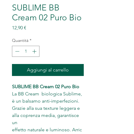
SUBLIME BB
Cream 02 Puro Bio
Prezzo
12,90 €
Quantità
*
Aggiungi al carrello
SUBLIME BB Cream 02 Puro Bio
La BB Cream biologica Sublime,
è un balsamo anti-imperfezioni.
Grazie alla sua texture leggera e
alla coprenza media, garantisce
un
effetto naturale e luminoso. Arric