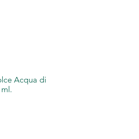
RAVIDANZA
More
lce Acqua di
 ml.