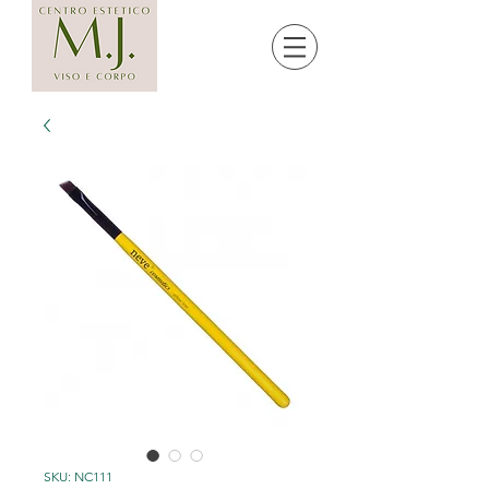
SKU: NC111