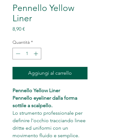
Pennello Yellow
Liner
Prezzo
8,90 €
Quantità
*
Aggiungi al carrello
Pennello Yellow Liner
Pennello eyeliner dalla forma
sottile a scalpello.
Lo strumento professionale per
definire l'occhio tracciando linee
dritte ed uniformi con un
movimento fluido e semplice.