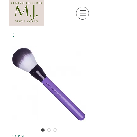
SKU: NC110