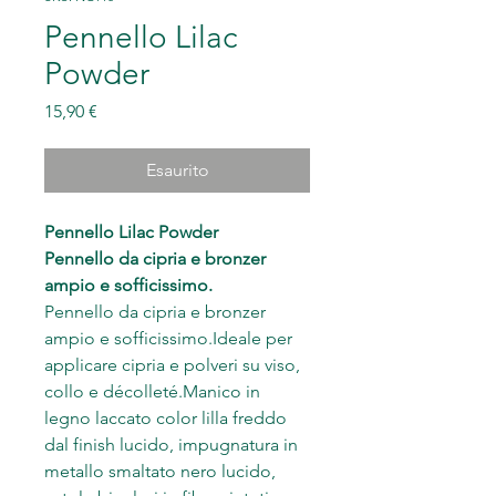
Pennello Lilac
Powder
Prezzo
15,90 €
Esaurito
Pennello Lilac Powder
Pennello da cipria e bronzer
ampio e sofficissimo.
Pennello da cipria e bronzer
ampio e sofficissimo.Ideale per
applicare cipria e polveri su viso,
collo e décolleté.Manico in
legno laccato color lilla freddo
dal finish lucido, impugnatura in
metallo smaltato nero lucido,