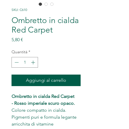
SKU: C610
Ombretto in cialda
Red Carpet
Prezzo
5,80 €
Quantità
*
Aggiungi al carrello
Ombretto in cialda Red Carpet
- Rosso imperiale scuro opaco.
Colore compatto in cialda.
Pigmenti puri e formula legante
arricchita di vitamine