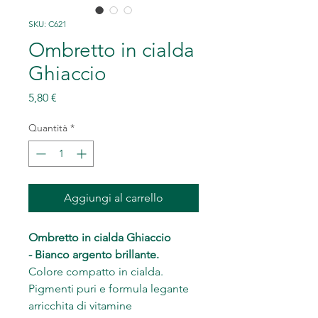
SKU: C621
Ombretto in cialda
Ghiaccio
Prezzo
5,80 €
Quantità
*
Aggiungi al carrello
Ombretto in cialda Ghiaccio
- Bianco argento brillante.
Colore compatto in cialda.
Pigmenti puri e formula legante
arricchita di vitamine