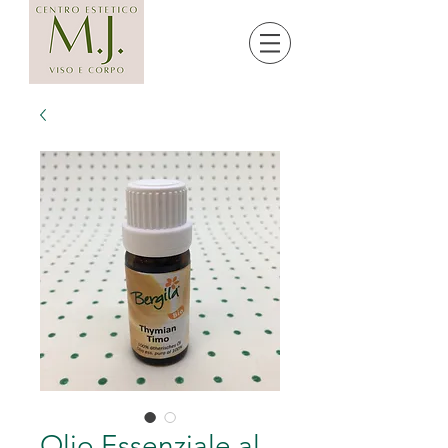
Olio Essenziale al