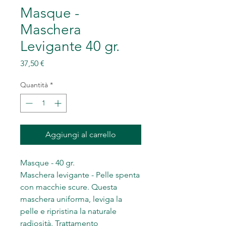
Masque -
Maschera
Levigante 40 gr.
Prezzo
37,50 €
Quantità
*
Aggiungi al carrello
Masque - 40 gr.
Maschera levigante - Pelle spenta
con macchie scure. Questa
maschera uniforma, leviga la
pelle e ripristina la naturale
radiosità. Trattamento