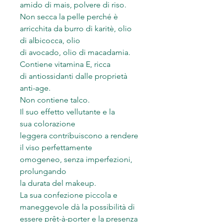
amido di mais, polvere di riso.
Non secca la pelle perché è
arricchita da burro di karitè, olio
di albicocca, olio
di avocado, olio di macadamia.
Contiene vitamina E, ricca
di antiossidanti dalle proprietà
anti-age.
Non contiene talco.
Il suo effetto vellutante e la
sua colorazione
leggera contribuiscono a rendere
il viso perfettamente
omogeneo, senza imperfezioni,
prolungando
la durata del makeup.
La sua confezione piccola e
maneggevole dà la possibilità di
essere prêt-à-porter e la presenza