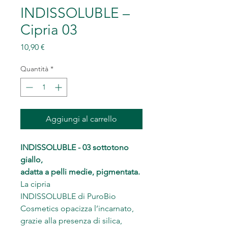
INDISSOLUBLE –
Cipria 03
Prezzo
10,90 €
Quantità
*
Aggiungi al carrello
INDISSOLUBLE - 03 sottotono
giallo,
adatta a pelli medie, pigmentata.
La cipria
INDISSOLUBLE di PuroBio
Cosmetics opacizza l’incarnato,
grazie alla presenza di silica,