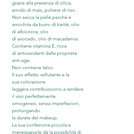
grazie alla presenza di silica,
amido di mais, polvere di riso.
Non secca la pelle perché è
arricchita da burro di karitè, olio
di albicocca, olio
di avocado, olio di macadamia.
Contiene vitamina E, ricca
di antiossidanti dalle proprietà
anti-age.
Non contiene talco.
Il suo effetto vellutante e la
sua colorazione
leggera contribuiscono a rendere
il viso perfettamente
omogeneo, senza imperfezioni,
prolungando
la durata del makeup.
La sua confezione piccola e
maneggevole dà la possibilità di