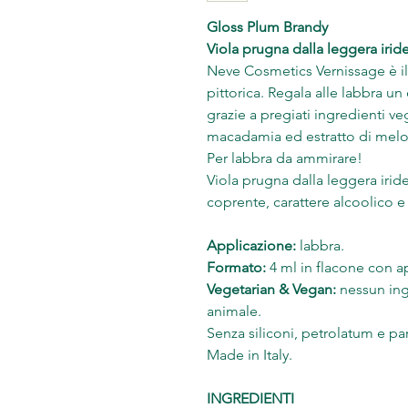
Gloss Plum Brandy
Viola prugna dalla leggera iri
Neve Cosmetics Vernissage è il 
pittorica. Regala alle labbra un
grazie a pregiati ingredienti vege
macadamia ed estratto di mel
Per labbra da ammirare!
Viola prugna dalla leggera iri
coprente, carattere alcoolico e
Applicazione:
labbra.
Formato:
4 ml in flacone con ap
Vegetarian & Vegan:
nessun ing
animale.
Senza siliconi, petrolatum e p
Made in Italy.
INGREDIENTI