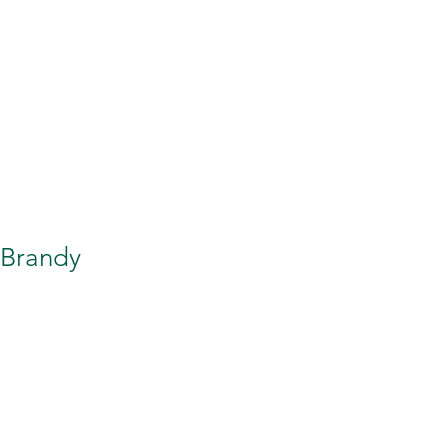
RAVIDANZA
More
 Brandy