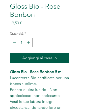
Gloss Bio - Rose
Bonbon
Prezzo
19,50 €
Quantità
*
Aggiungi al carrello
Gloss Bio - Rose Bonbon 5 ml.
Lucentezza Bio certificata per una
bocca sublime.
Perlato e ultra lucido - Non
appiccicoso, non essiccante
Vesti le tue labbra in ogni
circostanza, donando loro un