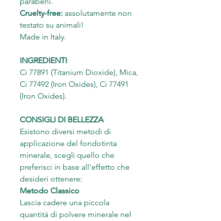
parabeni.
Cruelty-free:
assolutamente non
testato su animali!
Made in Italy.
INGREDIENTI
Ci 77891 (Titanium Dioxide), Mica,
Ci 77492 (Iron Oxides), Ci 77491
(Iron Oxides).
CONSIGLI DI BELLEZZA
Esistono diversi metodi di
applicazione del fondotinta
minerale, scegli quello che
preferisci in base all'effetto che
desideri ottenere:
Metodo Classico
Lascia cadere una piccola
quantità di polvere minerale nel