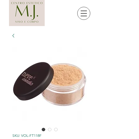
SKU: VOL-FT118F