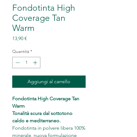
Fondotinta High
Coverage Tan
Warm
Prezzo
13,90 €
Quantità
*
Aggiungi al carrello
Fondotinta High Coverage Tan
Warm
Tonalità scura dal sottotono
caldo e mediterraneo.
Fondotinta in polvere libera 100%
minerale, nuova formulazione