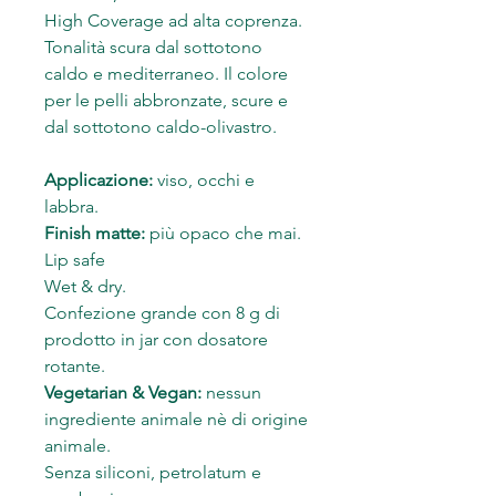
High Coverage ad alta coprenza.
Tonalità scura dal sottotono
caldo e mediterraneo. Il colore
per le pelli abbronzate, scure e
dal sottotono caldo-olivastro.
Applicazione:
viso, occhi e
labbra.
Finish matte:
più opaco che mai.
Lip safe
Wet & dry.
Confezione grande con 8 g di
prodotto in jar con dosatore
rotante.
Vegetarian & Vegan:
nessun
ingrediente animale nè di origine
animale.
Senza siliconi, petrolatum e