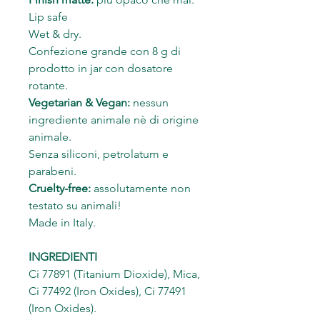
Lip safe
Wet & dry.
Confezione grande con 8 g di
prodotto in jar con dosatore
rotante.
Vegetarian & Vegan:
nessun
ingrediente animale nè di origine
animale.
Senza siliconi, petrolatum e
parabeni.
Cruelty-free:
assolutamente non
testato su animali!
Made in Italy.
INGREDIENTI
Ci 77891 (Titanium Dioxide), Mica,
Ci 77492 (Iron Oxides), Ci 77491
(Iron Oxides).