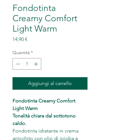
Fondotinta
Creamy Comfort
Light Warm
Prezzo
14,90 €
Quantità
*
Aggiungi al carrello
Fondotinta Creamy Comfort
Light Warm
Tonalità chiara dal sottotono
caldo.
Fondotinta idratante in crema
arricchito con olio di jojoba e