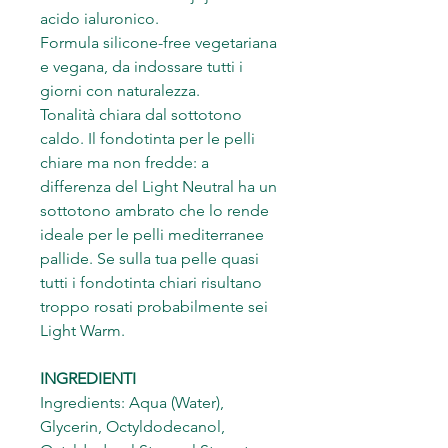
acido ialuronico.
Formula silicone-free vegetariana
e vegana, da indossare tutti i
giorni con naturalezza.
Tonalità chiara dal sottotono
caldo. Il fondotinta per le pelli
chiare ma non fredde: a
differenza del Light Neutral ha un
sottotono ambrato che lo rende
ideale per le pelli mediterranee
pallide. Se sulla tua pelle quasi
tutti i fondotinta chiari risultano
troppo rosati probabilmente sei
Light Warm.
INGREDIENTI
Ingredients: Aqua (Water),
Glycerin, Octyldodecanol,