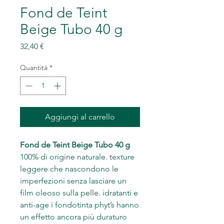
Fond de Teint
Beige Tubo 40 g
Prezzo
32,40 €
Quantità
*
Aggiungi al carrello
Fond de Teint Beige Tubo 40 g
100% di origine naturale. texture
leggere che nascondono le
imperfezioni senza lasciare un
film oleoso sulla pelle. idratanti e
anti-age i fondotinta phyt’s hanno
un effetto ancora più duraturo