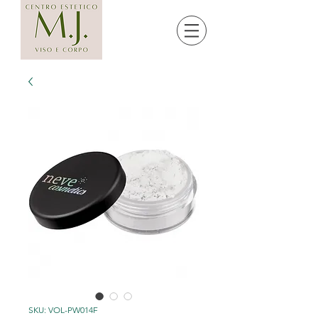
SKU: VOL-PW014F