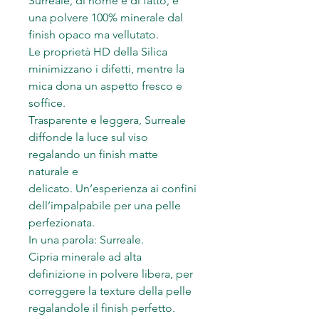
Surreale, di nome e di fatto, è
una polvere 100% minerale dal
finish opaco ma vellutato.
Le proprietà HD della Silica
minimizzano i difetti, mentre la
mica dona un aspetto fresco e
soffice.
Trasparente e leggera, Surreale
diffonde la luce sul viso
regalando un finish matte
naturale e
delicato. Un’esperienza ai confini
dell’impalpabile per una pelle
perfezionata.
In una parola: Surreale.
Cipria minerale ad alta
definizione in polvere libera, per
correggere la texture della pelle
regalandole il finish perfetto.