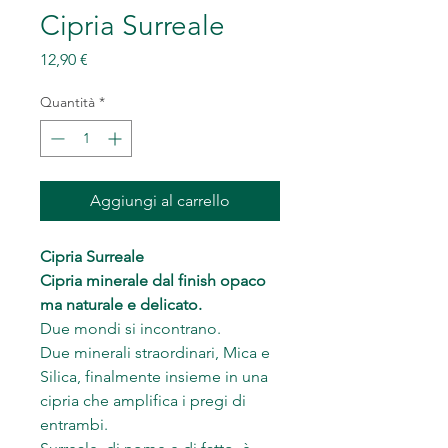
Cipria Surreale
Prezzo
12,90 €
Quantità
*
Aggiungi al carrello
Cipria Surreale
Cipria minerale dal finish opaco
ma naturale e delicato.
Due mondi si incontrano.
Due minerali straordinari, Mica e
Silica, finalmente insieme in una
cipria che amplifica i pregi di
entrambi.