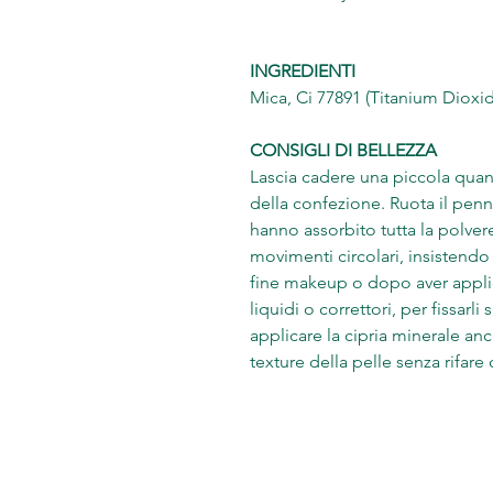
INGREDIENTI
Mica, Ci 77891 (Titanium Dioxid
CONSIGLI DI BELLEZZA
Lascia cadere una piccola quant
della confezione. Ruota il penn
hanno assorbito tutta la polver
movimenti circolari, insistendo 
fine makeup o dopo aver appli
liquidi o correttori, per fissarli
applicare la cipria minerale anc
texture della pelle senza rifar