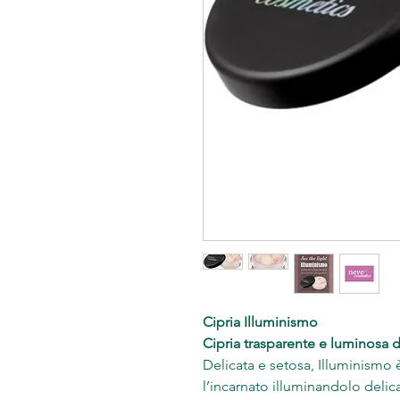
Cipria Illuminismo
Cipria trasparente e luminosa d
Delicata e setosa, Illuminismo
l’incarnato illuminandolo delica