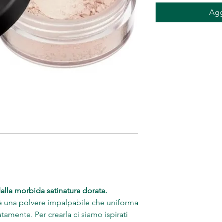
Agg
alla morbida satinatura dorata.
 è una polvere impalpabile che uniforma
tamente. Per crearla ci siamo ispirati