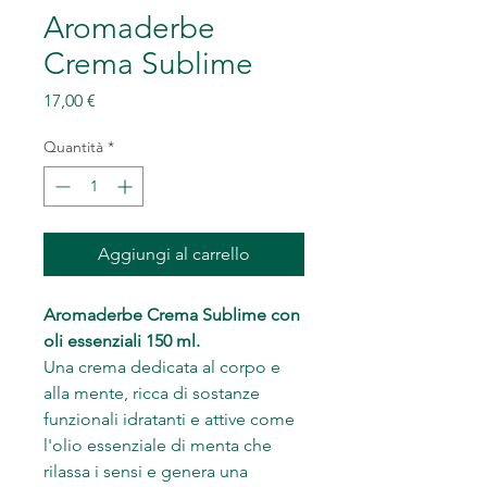
Aromaderbe
Crema Sublime
Prezzo
17,00 €
Quantità
*
Aggiungi al carrello
Aromaderbe Crema Sublime con
oli essenziali 150 ml.
Una crema dedicata al corpo e
alla mente, ricca di sostanze
funzionali idratanti e attive come
l'olio essenziale di menta che
rilassa i sensi e genera una