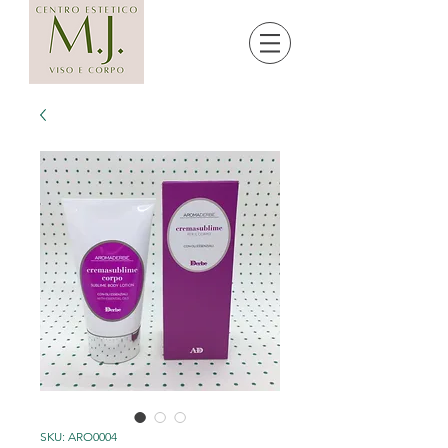
SKU: ARO0004