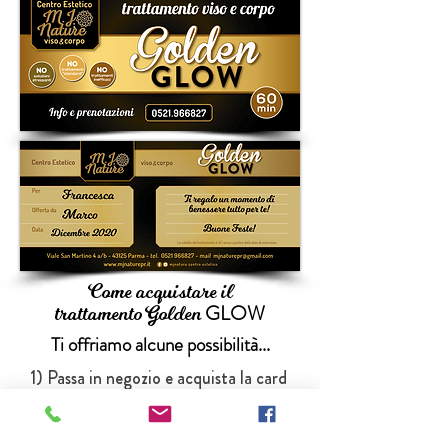
Come acquistare il
trattamento Golden
GLOW
Ti offriamo alcune possibilità...
1) Passa in negozio e acquista la card
personalizzata da
regalare personalmente!